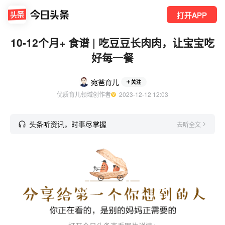
打开APP
10-12个月+ 食谱 | 吃豆豆长肉肉，让宝宝吃
好每一餐
宛爸育儿
关注
优质育儿领域创作者
  2023-12-12 12:03
头条听资讯，时事尽掌握
去听全文