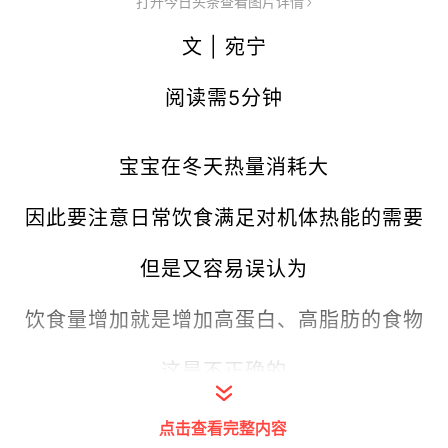
打开今日头条查看图片详情
文 | 宛宁
阅读需5分钟
宝宝在冬天热量消耗大
因此要注意日常饮食满足对机体热能的需要
但是又容易误认为
饮食量增加就是增加高蛋白、高脂肪的食物
这是不正确的
无论任何季节都应为儿童提供平衡膳食
点击查看完整内容