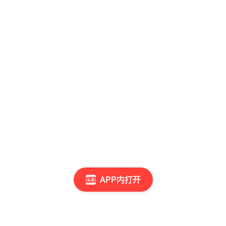
APP内打开