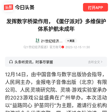
打开APP
发挥数字桥梁作用，《蛋仔派对》多维保护
体系护航未成年
21世纪经济报道
关注
《21世纪经济报道》官方账号
  2023-12-15 11:30
头条听资讯，时事尽掌握
去听全文
12月14日，由中国音像与数字出版协会指导，
人民网主办，金报电子音像出版（北京）有限
公司、人民灵境研究院、灵境·游戏实验室承办
的2023游戏公益盛典在广州举办。本次活动
以“益路同心 护苗同行”为主题，邀请行业机构