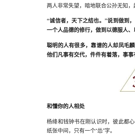
两人非常失望，暗地联合公孙无知，
“诚信者，天下之结也。”说到做到
一个人品德的修行，做到以德服人、
聪明的人有很多，靠谱的人却凤毛麟
他们凡事有交代，件件有着落，事事
和懂你的人相处
杨绛和钱钟书在刚认识时，彼此都心
纸张中间，只有一个“怂”字。