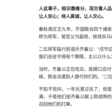
人这辈子，相识靠缘分，深交看人品
让人安心；待人真诚，让人交心。
春秋周庄王九年，齐国联合四个诸侯
称为将军、管至父为副将，统领兵马
二位将军临行前请示齐襄公：“戍守
我们去驻守得有个期限，主公以什么
当时，齐襄公正在吃瓜，就顺口应付
候，朕会派遣别人替代你们的。”二
不知不觉间，一年光景过去了，但是
满，于是他们给齐襄公献上刚成熟的
召回他们的打算。