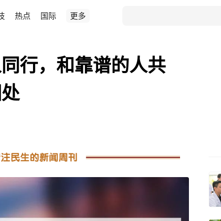
技
热点
国际
更多
人同行，和靠谱的人共
相处