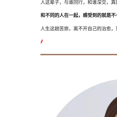
人这辈子，与谁同行，和谁深交，真
和不同的人在一起，感受到的就是不
人生这趟苦旅，离不开自己的治愈，