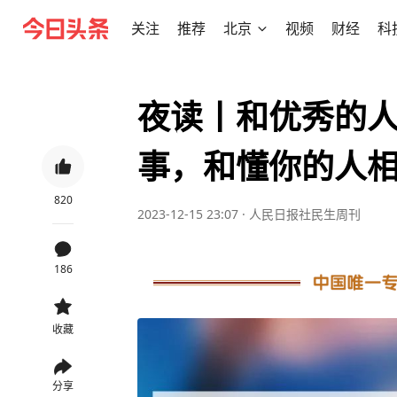
关注
推荐
北京
视频
财经
科
夜读丨和优秀的
事，和懂你的人
820
2023-12-15 23:07
·
人民日报社民生周刊
186
收藏
分享