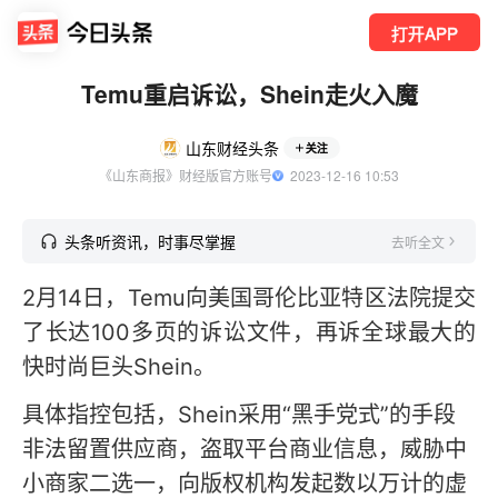
打开APP
Temu重启诉讼，Shein走火入魔
山东财经头条
关注
《山东商报》财经版官方账号
  2023-12-16 10:53
头条听资讯，时事尽掌握
去听全文
2月14日，Temu向美国哥伦比亚特区法院提交
了长达100多页的诉讼文件，再诉全球最大的
快时尚巨头Shein。
具体指控包括，Shein采用“黑手党式”的手段
非法留置供应商，盗取平台商业信息，威胁中
小商家二选一，向版权机构发起数以万计的虚