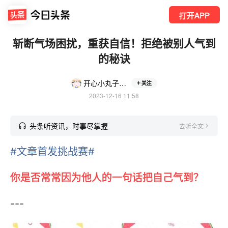
打开APP
斩断气场困扰，重获自信！拒绝被别人气到
的秘诀
开心小丸子日常
关注
2023-12-16 11:58
头条听资讯，时事尽掌握
去听全文
#文章首发挑战赛#
你是否常常因为他人的一句话把自己气到？
---