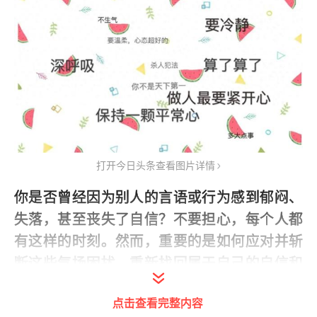
打开今日头条查看图片详情
你是否曾经因为别人的言语或行为感到郁闷、
失落，甚至丧失了自信？不要担心，每个人都
有这样的时刻。然而，重要的是如何应对并斩
断这些气场困扰，重新找回属于自己的自信和
快乐。本文将为你揭示一些拒绝被别人气到的
点击查看完整内容
秘诀，帮助你在人际关系中建立健康的心态。