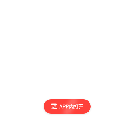
APP内打开