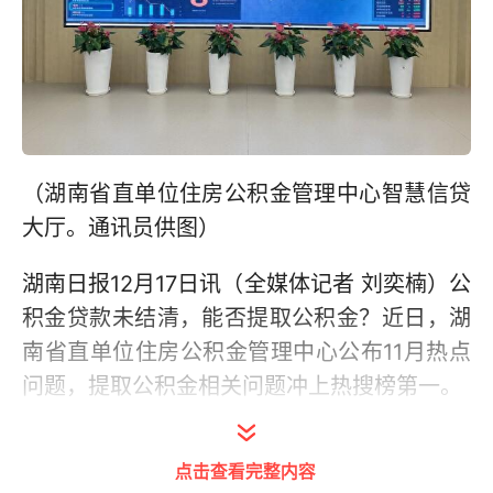
（湖南省直单位住房公积金管理中心智慧信贷
大厅。通讯员供图）
湖南日报12月17日讯（全媒体记者 刘奕楠）公
积金贷款未结清，能否提取公积金？近日，湖
南省直单位住房公积金管理中心公布11月热点
问题，提取公积金相关问题冲上热搜榜第一。
该中心相关负责人介绍，职工贷款未结清的，
点击查看完整内容
首次提取须在正常还贷12个月后办理；有过