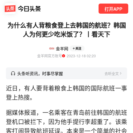
打开APP
为什么有人背粮食登上去韩国的航班？韩国
人为何更少吃米饭了？丨看天下
金羊网
关注
金羊网官方账号
  2023-12-18 02:20
头条听资讯，时事尽掌握
去听全文
近日，有人要背着粮食上韩国的国际航班一事
登上热搜。
据媒体报道，一名乘客在青岛前往韩国的航班
登机口被拦下，因为他手提行李超重了。该乘
客打闹导致航班延误。本来是一个简单的社会