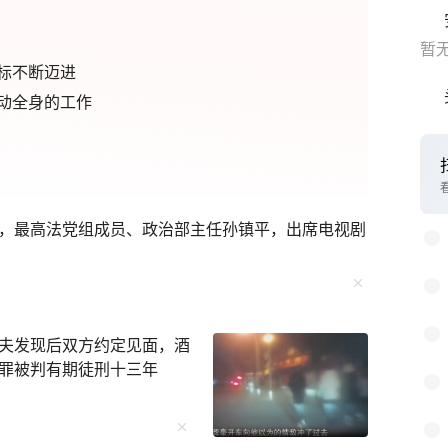
暂
标不断迈进
动全身的工作
，最高法党组成员、政治部主任孙镇平，出席电视剧
夫发现后双方约定见面，酒
罪被判有期徒刑十三年