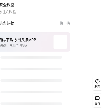
安全课堂
无相关课程
头条热榜
换一换
扫码下载今日头条APP
看最新、最热资讯内容
刷新
反馈