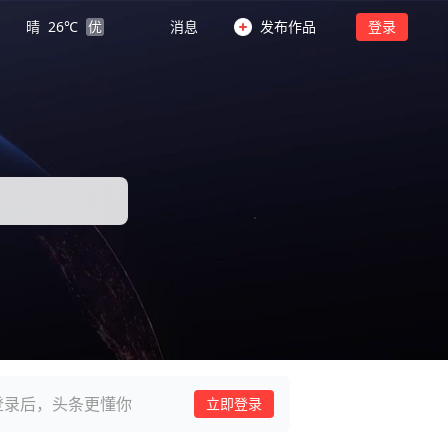
晴
26
℃
优
消息
发布作品
登录
登录后，头条更懂你
立即登录