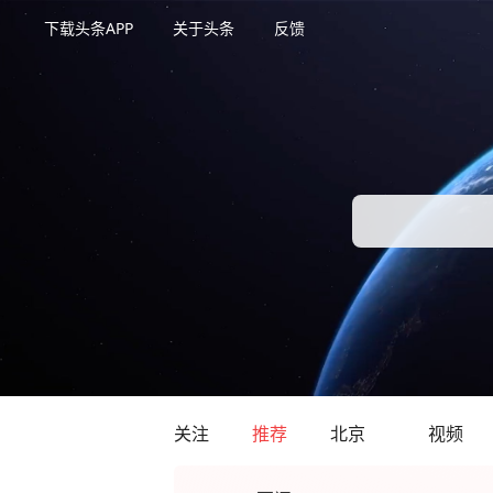
下载头条APP
关于头条
反馈
关注
推荐
北京
视频