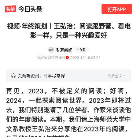
打开APP
视频·年终策划｜王弘治：阅读跟野营、看电
影一样，只是一种兴趣爱好
澎湃新闻
关注
澎湃新闻官方账号
  2023-12-19 03:03
头条听资讯，时事尽掌握
去听全文
再见，2023，不被定义的阅读；好啊，
2024，一起探索阅读世界。2023年即将过
去，我们特别邀请了几位学者、作家来谈谈他
们的年度阅读。本期，我们请上海师范大学中
文系教授王弘治来分享他在2023年的阅读，