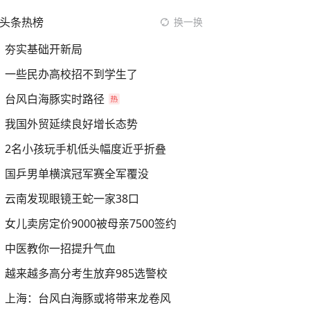
头条热榜
换一换
夯实基础开新局
一些民办高校招不到学生了
台风白海豚实时路径
我国外贸延续良好增长态势
2名小孩玩手机低头幅度近乎折叠
国乒男单横滨冠军赛全军覆没
云南发现眼镜王蛇一家38口
女儿卖房定价9000被母亲7500签约
中医教你一招提升气血
越来越多高分考生放弃985选警校
上海：台风白海豚或将带来龙卷风