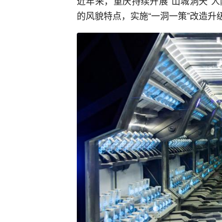
近年来，重庆持续开展“山城洞天”
的风貌特点，实施“一洞一策”改造升