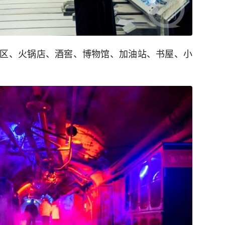
区、火锅店、酒窖、博物馆、加油站、书屋、小
。