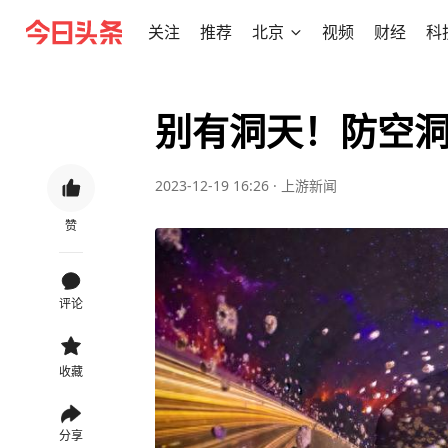
关注
推荐
北京
视频
财经
科
别有洞天！防空
2023-12-19 16:26
·
上游新闻
赞
评论
收藏
分享