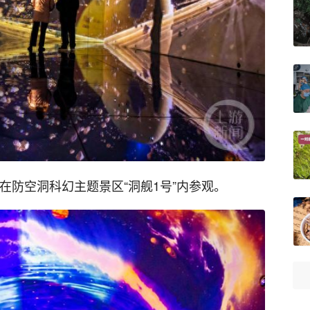
客在防空洞科幻主题景区“洞舰1号”内参观。