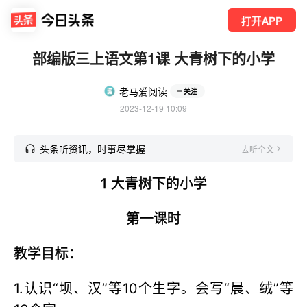
打开APP
部编版三上语文第1课 大青树下的小学
老马爱阅读
关注
2023-12-19 10:09
头条听资讯，时事尽掌握
去听全文
1 大青树下的小学
第一课时
教学目标：
1.认识“坝、汉”等10个生字。会写“晨、绒”等