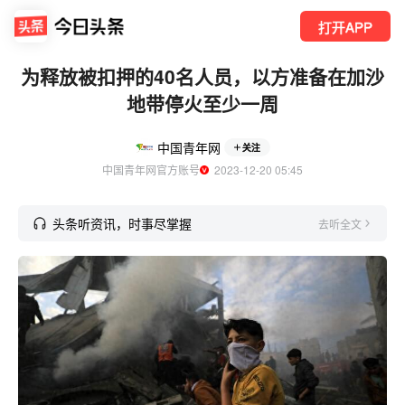
打开APP
为释放被扣押的40名人员，以方准备在加沙
地带停火至少一周
中国青年网
关注
中国青年网官方账号
  2023-12-20 05:45
头条听资讯，时事尽掌握
去听全文