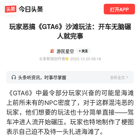
打开APP
玩家恶搞《GTA6》沙滩玩法：开车无脑碾
人就完事
游民星空
关注
头条新锐创作者
  2023-12-20 08:18
头条听资讯，时事尽掌握
去听全文
《GTA6》中最令部分玩家兴奋的可能是海滩
上前所未有的NPC密度了，对于这群混沌恶的
玩家，他们想要的玩法也十分简单直接——驾
车冲进人流开始碾压。玩家也特地制作了梗图
表示自己迫不及待一头扎进海滩了。