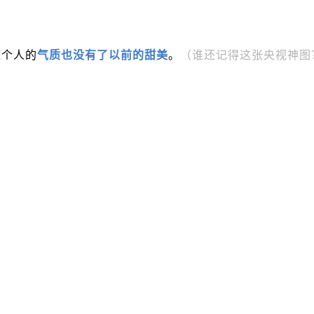
整个人的
气质也没有了以前的甜美
。
（谁还记得这张央视神图