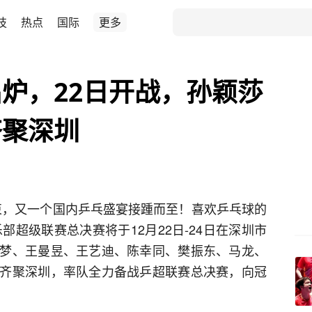
技
热点
国际
更多
炉，22日开战，孙颖莎
齐聚深圳
结束，又一个国内乒乓盛宴接踵而至！喜欢乒乓球的
部超级联赛总决赛将于12月22日-24日在深圳市
梦、王曼昱、王艺迪、陈幸同、樊振东、马龙、
齐聚深圳，率队全力备战乒超联赛总决赛，向冠