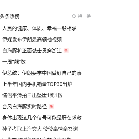
头条热榜
换一换
人民的健康、体质、幸福一脉相承
伊媒发布伊朗最高领袖视频
白海豚将正面袭击贯穿浙江
一周“靓”数
伊总统：伊朗要学中国做好自己的事
上半年国内手机销量TOP30出炉
情侣平潭拍日出坠崖1死1伤
台风白海豚实时路径
身体出现这几个信号可能是肝在求救
孙子考取上海交大 爷爷高情商答谢