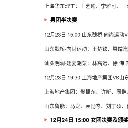
上海华东理工：王艺迪、李雅可、王晓彤
男团半决赛
12月23日 15:00 山东魏桥·向尚运
山东魏桥·向尚运动：王楚钦、梁靖
汕头明润·廷宴潮菜：林高远、徐 海
12月23日 19:30 上海地产集团VS山东鲁能
上海地产集团：樊振东、许昕、周恺
山东鲁能：马龙、袁励岑、刘丁硕、
12月24日 15:00 女团决赛及颁