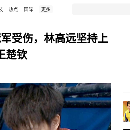
技
热点
国际
更多
冠军受伤，林高远坚持上
王楚钦