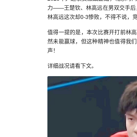
力——王楚钦、林高远在男双交手后
林高远这次却0-3惨败，不得不说，
值得一提的是，本次比赛开打前林高
然未能赢球，但这种精神也值得我们
声！
详细战况请看下文。