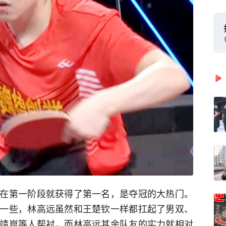
在第一阶段就获得了第一名，是夺冠的大热门。
一些，林高远虽然和王楚钦一样都扛起了男双、
靖崑等人帮衬，而林高远其余队友的实力就相对