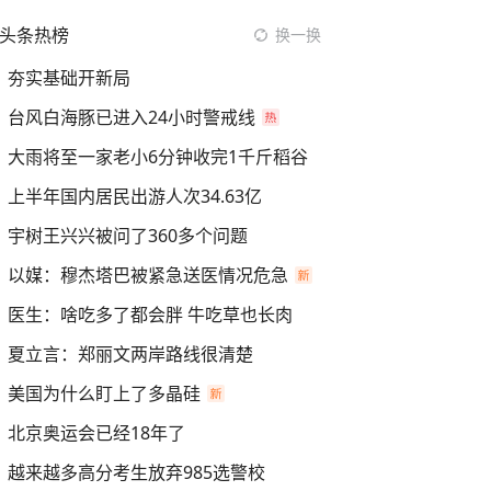
头条热榜
换一换
夯实基础开新局
台风白海豚已进入24小时警戒线
大雨将至一家老小6分钟收完1千斤稻谷
上半年国内居民出游人次34.63亿
宇树王兴兴被问了360多个问题
以媒：穆杰塔巴被紧急送医情况危急
医生：啥吃多了都会胖 牛吃草也长肉
夏立言：郑丽文两岸路线很清楚
美国为什么盯上了多晶硅
北京奥运会已经18年了
越来越多高分考生放弃985选警校