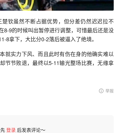
王楚钦虽然不断占据优势，但分差仍然迟迟拉不
在8-9的时候叫出暂停进行调整，可惜最后还是没
1-8拿下，大比分0-2落后被逼入了绝境。
本就实力下风、而且此时有伤在身的他确实难以
却节节败退，最终以5-11输光整场比赛，无缘拿
举报
请先
登录
后发表评论～