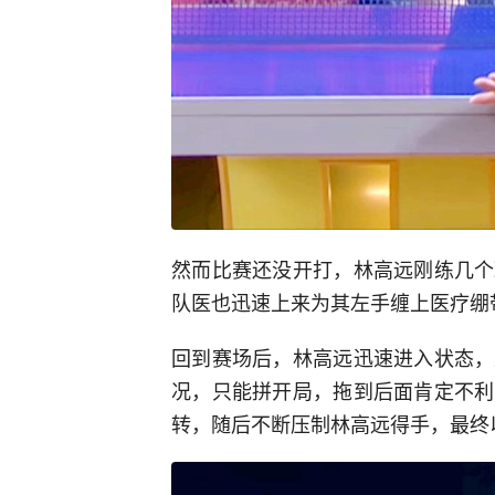
然而比赛还没开打，林高远刚练几个
队医也迅速上来为其左手缠上医疗绷
回到赛场后，林高远迅速进入状态，
况，只能拼开局，拖到后面肯定不利
转，随后不断压制林高远得手，最终以