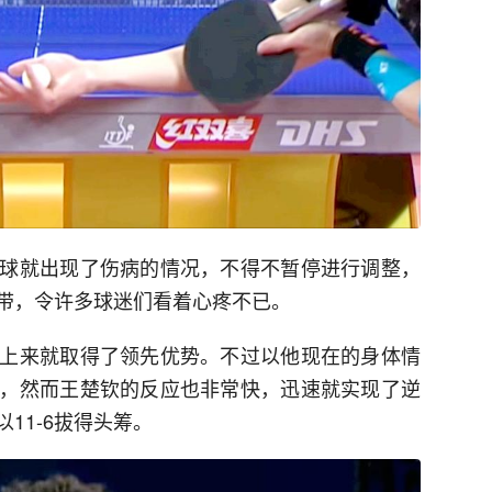
球就出现了伤病的情况，不得不暂停进行调整，
带，令许多球迷们看着心疼不已。
上来就取得了领先优势。不过以他现在的身体情
，然而王楚钦的反应也非常快，迅速就实现了逆
11-6拔得头筹。