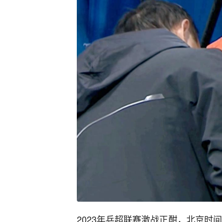
2023年乒超联赛激战正酣，北京时