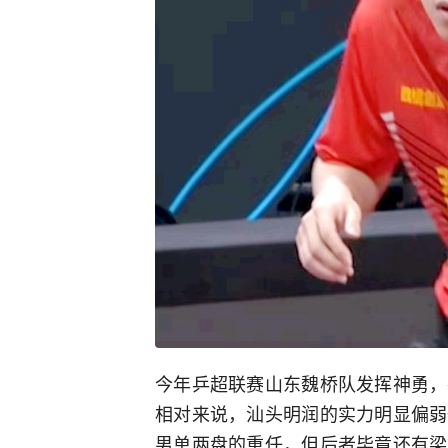
今年乒超联赛山东魏桥队发挥神勇，
相对来说，汕头明润的实力明显偏弱
男单两盘的重任，但后者毕竟还有梁