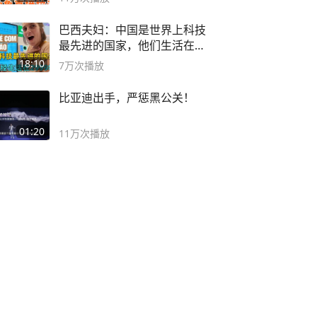
巴西夫妇：中国是世界上科技
最先进的国家，他们生活在
2999年
18:10
7万
次播放
比亚迪出手，严惩黑公关！
01:20
11万
次播放