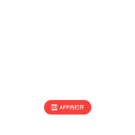
APP内打开