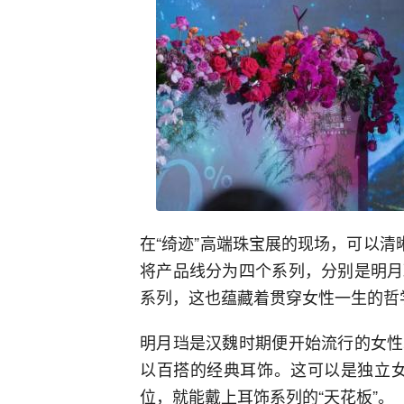
在“绮迹”高端珠宝展的现场，可以清
将产品线分为四个系列，分别是明月
系列，这也蕴藏着贯穿女性一生的哲
明月珰是汉魏时期便开始流行的女性
以百搭的经典耳饰。这可以是独立女
位，就能戴上耳饰系列的“天花板”。