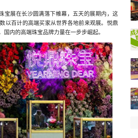
级珠宝展在长沙圆满落下帷幕，五天的展期内，这
数以百计的高端买家从世界各地前来观展。悦鼎
，国内的高端珠宝品牌力量在一步步崛起。