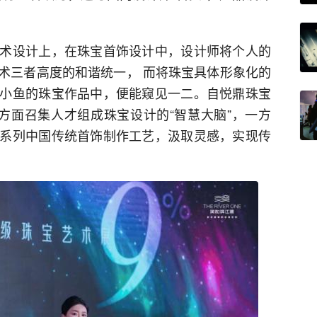
术设计上，在珠宝首饰设计中，设计师将个人的
术三者高度的和谐统一， 而将珠宝具体形象化的
小鱼的珠宝作品中，便能窥见一二。自悦鼎珠宝
方面召集人才组成珠宝设计的“智慧大脑”，一方
系列中国传统首饰制作工艺，汲取灵感，实现传