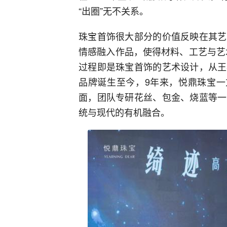
“出圈”无不关系。
珠宝首饰很大部分的价值反映在其艺
情感融入作品，使得材料、工艺与艺
过程即是珠宝首饰的艺术设计，从王
品牌诞生至今，9年来，悦鼎珠宝一
面，团队专研花丝、包金、烧蓝等一
统与现代的有机融合。