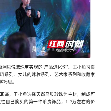
晰洞见悦鼎珠宝实现的“产品进化论”。王小鱼习惯
珰系列、女儿的嫁妆系列、艺术家系列和收藏家
学巧思。
耳饰，王小鱼选择天然马贝珍珠为主材，制成可
性自己购买的第一件珍贵饰品，1-2万左右的价