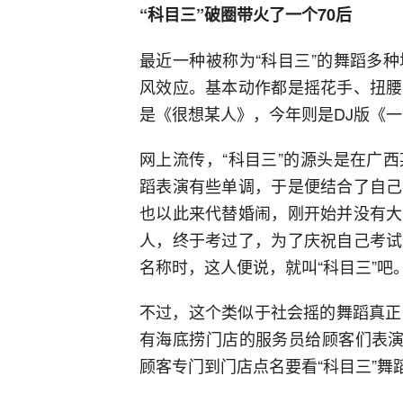
“科目三”破圈带火了一个70后
最近一种被称为“科目三”的舞蹈多
风效应。基本动作都是摇花手、扭腰
是《很想某人》，今年则是DJ版《
网上流传，“科目三”的源头是在广
蹈表演有些单调，于是便结合了自己
也以此来代替婚闹，刚开始并没有大
人，终于考过了，为了庆祝自己考试
名称时，这人便说，就叫“科目三”吧
不过，这个类似于社会摇的舞蹈真正
有海底捞门店的服务员给顾客们表演
顾客专门到门店点名要看“科目三”舞