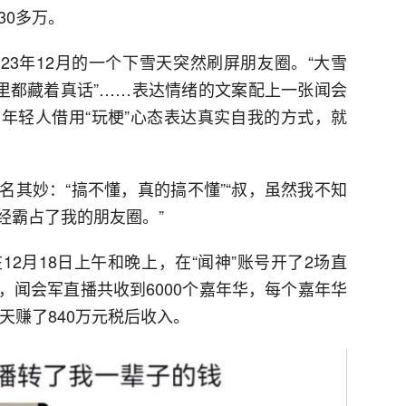
30多万。
023年12月的一个下雪天突然刷屏朋友圈。“大雪
心里都藏着真话”……表达情绪的文案配上一张闻会
年轻人借用“玩梗”心态表达真实自我的方式，就
名其妙：“搞不懂，真的搞不懂”“叔，虽然我不知
经霸占了我的朋友圈。”
2月18日上午和晚上，在“闻神”账号开了2场直
，闻会军直播共收到6000个嘉年华，每个嘉年华
天赚了840万元税后收入。