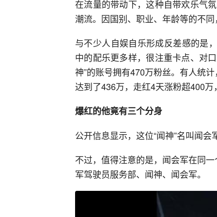
在流量的带动下，这种自带欢乐气氛
潮流。因国别、职业、年龄等的不同
与不少人自娱自乐形成反差感的是，
中的配乐更多样，很注重卡点、对口
神”的账号拥有470万粉丝。有人统计，
达到了436万，走红4天涨粉超400
爆红的他竟有三个分身
公开信息显示，这位“闻神”名叫闻会
不过，值得注意的是，闻会军在同一
军驾驶员服务部、闻神、闻会军。