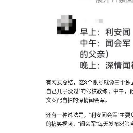
有网友总结，这3个账号就像三个独
自己儿子没过”的驾校教练；中午，他
文案配自拍的深情闻会军。
还有一种说法是，“利安闻会军”主要
的搞笑视频。“闻会军”每天发布怼脸