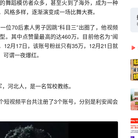
的舞蹈模仿者众多，甚至火到了海外，成为一种
，风格多样，逐渐演变成一场比舞大赛。
一位70后素人男子因跳“科目三”出圈了，他视频
型。其中点赞量最高的达460万。目前他名为“闻
12月17日，该账号粉丝只有35万，12月21日就
万，可谓一夜爆红。
军，河北人，是一名驾校教练。
个短视频平台共注册了3个账号，分别是利安闻会