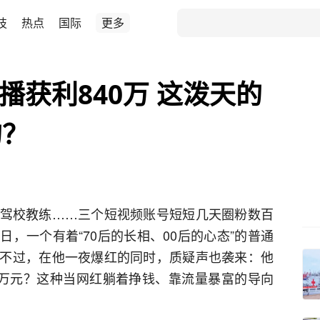
技
热点
国际
更多
播获利840万 这泼天的
的？
驾校教练……三个短视频账号短短几天圈粉数百
，一个有着“70后的长相、00后的心态”的普通
不过，在他一夜爆红的同时，质疑声也袭来：他
0万元？这种当网红躺着挣钱、靠流量暴富的导向