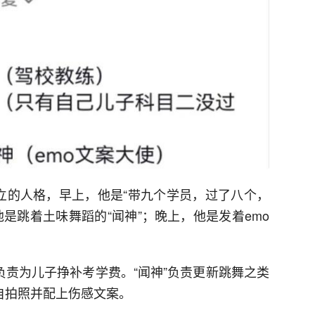
立的人格，早上，他是“带九个学员，过了八个，
是跳着土味舞蹈的“闻神”；晚上，他是发着emo
负责为儿子挣补考学费。“闻神”负责更新跳舞之类
自拍照并配上伤感文案。