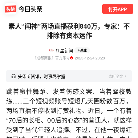
打开APP
素人“闻神”两场直播获利840万，专家：不
排除有资本运作
红星新闻
关注
《成都商报》官方账号
  2023-12-24 23:23
头条听资讯，时事尽掌握
去听全文
跳着魔性舞蹈、发着伤感文案、当着驾校教
练……三个短视频账号短短几天圈粉数百万，
两场直播不停收到打赏礼物。近日，一个有着
“70后的长相、00后的心态”的普通人，就这样
受到了当代年轻人追捧。不过，在他一夜爆红