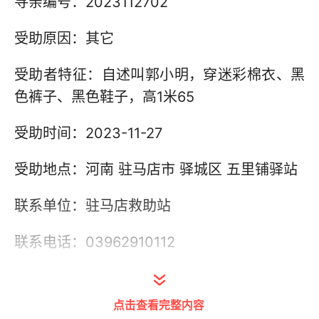
寻亲编号：2023112702
受助原因：其它
受助者特征：自述叫郭小明，穿迷彩棉衣、黑
色裤子、黑色鞋子，高1米65
受助时间：2023-11-27
受助地点：河南 驻马店市 驿城区 五里铺驿站
联系单位：驻马店救助站
联系电话：03962910112
其他信息：
点击查看完整内容