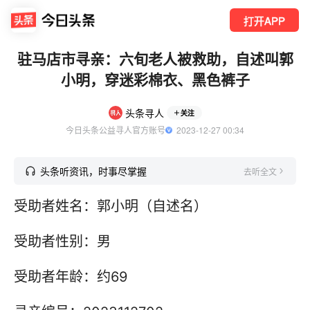
打开APP
驻马店市寻亲：六旬老人被救助，自述叫郭
小明，穿迷彩棉衣、黑色裤子
头条寻人
关注
今日头条公益寻人官方账号
  2023-12-27 00:34
头条听资讯，时事尽掌握
去听全文
受助者姓名：郭小明（自述名）
受助者性别：男
受助者年龄：约69