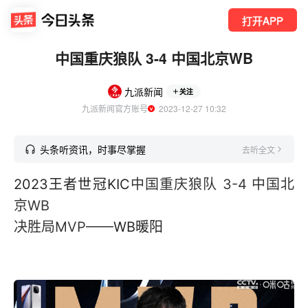
打开APP
中国重庆狼队 3-4 中国北京WB
九派新闻
关注
九派新闻官方账号
  2023-12-27 10:32
头条听资讯，时事尽掌握
去听全文
2023王者世冠KIC
中国重庆狼队 3-4 中国北
京WB
决胜局MVP——
WB暖阳