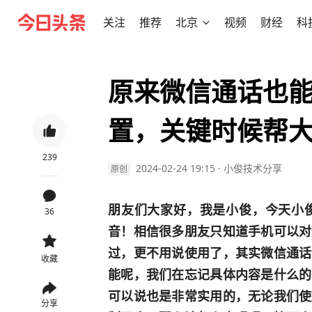
关注
推荐
北京
视频
财经
科
原来微信通话也
置，关键时候帮
239
2024-02-24 19:15
·
小俊技术分享
原创
朋友们大家好，我是小俊，今天小
36
音！相信很多朋友只知道手机可以对
过，更不用说使用了，其实微信通话
收藏
能呢，我们在忘记具体内容是什么的
可以说也是非常实用的，无论我们使
分享