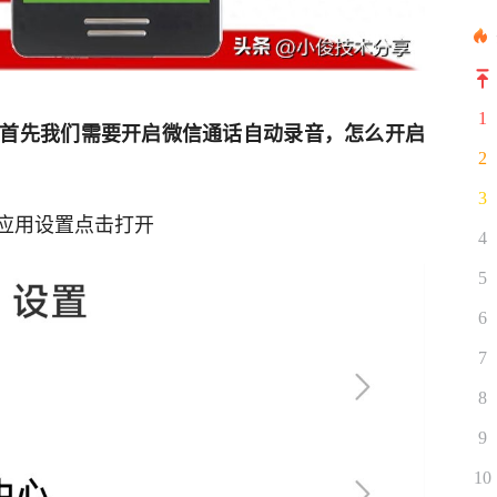
1
首先我们需要开启微信通话自动录音，怎么开启
2
3
应用设置点击打开
4
5
6
7
8
9
10