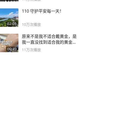
110 守护平安每一天！
02:01
10万
次播放
原来不是我不适合戴黄金，是
我一直没找到适合我的黄金
😭
00:49
11万
次播放