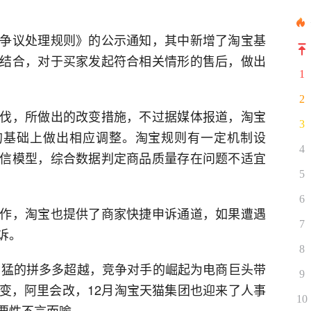
争议处理规则》的公示通知，其中新增了淘宝基
结合，对于买家发起符合相关情形的售后，做出
1
2
伐，所做出的改变措施，不过据媒体报道，淘宝
3
的基础上做出相应调整。淘宝规则有一定机制设
4
信模型，综合数据判定商品质量存在问题不适宜
5
6
作，淘宝也提供了商家快捷申诉通道，如果遭遇
7
诉。
8
被凶猛的拼多多超越，竞争对手的崛起为电商巨头带
9
变，阿里会改，12月淘宝天猫集团也迎来了人事
10
要性不言而喻。