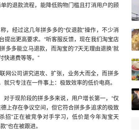
简单的退款流程，能降低购物门槛且打消用户的顾
称，经过这几年拼多多的“仅退款”操作，不少消
台提出更高要求。“听客服反馈，现在我们淘宝店
拼多多能立马退款，而淘宝的‘7天无理由退换’就
付快递费等等。”
联网公司讲究进攻、扩张，业务大而全，而拼多
，就只专注在一件事上：极致效率的低价电商。
现，对于现阶段的拼多多来说，用户增长第一，“仅
道德上存在争议空间，但它符合拼多多追求的极致
杀招”正在被竞争对手学习，低价是今年淘宝天
款”也在被跟进。