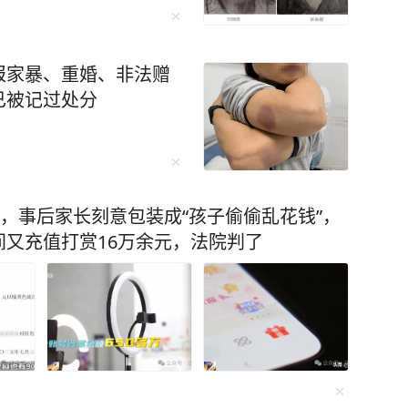
报家暴、重婚、非法赠
已被记过处分
元，事后家长刻意包装成“孩子偷偷乱花钱”，
又充值打赏16万余元，法院判了