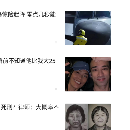
惊险起降 零点几秒能
婚前不知道他比我大25
适用死刑？律师：大概率不