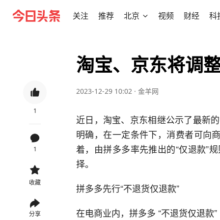
关注
推荐
北京
视频
财经
科
淘宝、京东将调
2023-12-29 10:02
·
金羊网
1
近日，淘宝、京东相继公示了最新的
明确，在一定条件下，消费者可向商
着，由拼多多率先推出的“仅退款”
1
择。
收藏
拼多多先行“不退货仅退款”
在电商业内，拼多多 “不退货仅退款
分享