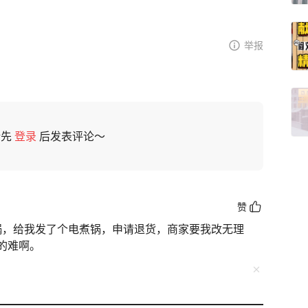
举报
请先
登录
后发表评论～
赞
炒锅，给我发了个电煮锅，申请退货，商家要我改无理
的难啊。