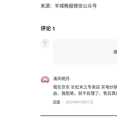
来源：羊城晚报微信公众号
评论
1
清风明月
我在京东 长虹米之专卖店 买电
由，我拒绝，就不处理了，售后真
回复
·
2024年01月01日