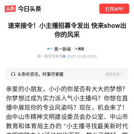
打开APP
速来接令！小主播招募令发出 快来show出
你的风采
奥一新闻
关注
奥一网官方账号
  2023-12-29 03:53
头条听资讯，时事尽掌握
去听全文
亲爱的小朋友，小小的你是否有大大的梦想？
你梦想过成为实力派人气小主播吗？你想在直
播中展现你的专业风姿吗？现在，机会来了！
由中山市精神文明建设委员会办公室、中山市
教育和体育局主办的 “小主播寻找最美新时代