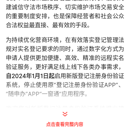
建诚信守法市场秩序、切实维护市场交易安全
的重要制度安排，也是保障经营者和社会公众
合法权益最直接、最有效的手段。
为持续优化营商环境，在有效落实登记管理法
规对实名登记要求的同时，通过数字化方式为
申请人提供更加便捷、高效、精准的远程实名
验证服务，更好满足线上线下各类办事需求，
自2024年1月1日
起
启用新版登记注册身份验证
系统，停止使用原“登记注册身份验证APP”、
“随申办”APP“一窗通”应用程序。
欢迎您对新版登记注册身份验证系统提出建
议，我们将根据您的建议，不断优化完善，感
点击查看完整内容
谢您对实名登记工作的理解、配合和支持！