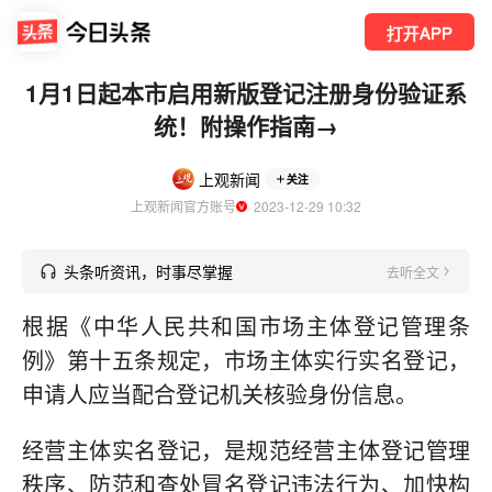
打开APP
1月1日起本市启用新版登记注册身份验证系
统！附操作指南→
上观新闻
关注
上观新闻官方账号
  2023-12-29 10:32
头条听资讯，时事尽掌握
去听全文
根据《中华人民共和国市场主体登记管理条
例》第十五条规定，市场主体实行实名登记，
申请人应当配合登记机关核验身份信息。
经营主体实名登记，是规范经营主体登记管理
秩序、防范和查处冒名登记违法行为、加快构