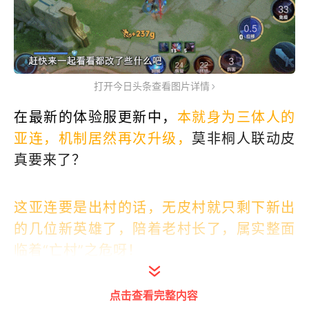
打开今日头条查看图片详情
在最新的体验服更新中，
本就身为三体人的
亚连，机制居然再次升级，
莫非桐人联动皮
真要来了？
这亚连要是出村的话，无皮村就只剩下新出
的几位新英雄了，陪着老村长了，属实整面
临着“亡村”之危呀！
点击查看完整内容