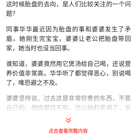
这时候胎盘的去向，是人们比较关注的一个问
题？
同事华华最近因为胎盘的事和婆婆发生了矛
盾。她刚生完宝宝，婆婆让老公把胎盘带回
家，她当时也没当回事。
谁知道，婆婆竟然用它煲汤给自己喝，还说营
养价值非常高。华华听了都觉得恶心，别说喝
了，唯恐避之不及。
婆婆坚持说，过去这是非常珍贵的东西，不是
自己的，想找都找不到，还让她赶紧喝了，说
还可以帮助下奶。
点击查看完整内容
生娃后胎盘到底要不要，留在医院还是带