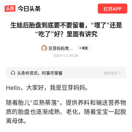
打开APP
生娃后胎盘到底要不要留着，“埋了”还是
“吃了”好？里面有讲究
豆芽妈妈育儿说
关注
2024-1-2 06:26
头条听资讯，时事尽掌握
去听全文
Hello，大家好，我是豆芽妈妈。
随着胎儿“瓜熟蒂落”，提供养料和输送营养物
质的胎盘也逐渐成熟、老化，随着宝宝一起脱
离母体。