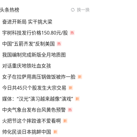
头条热榜
换一换
奋进开新局 实干挑大梁
宇树科技发行价格150.80元/股
中国“五箭齐发”反制美国
我国编制完成新版全月地质图
对话重庆地铁吐血女孩
女子在拉萨用高压锅做饭被炸一脸
今日共45只个股发生大宗交易
媒体：“汉光”演习越来越像“演戏”
中央气象台发布台风黄色预警
火把节这个摔跤谁不爱看啊
帅化民谈日本挑衅中国