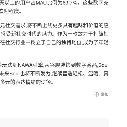
15天以上的用户占MAU比例为63.7%。这些数字充
受欢迎程度。
的多元社交需求,将不断上线更多具有趣味和价值的应
户感受新社交时代的魅力。作为一款致力于打破社
已经在社交行业中树立了自己的独特地位,成为了年轻
玩法到NAWA引擎,从兴趣装饰到数字藏品,Soul
来Soul也将不断发力,继续营造轻松、温暖、真
富多元的表达情绪的途径。
举报