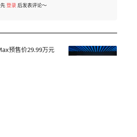
请先
登录
后发表评论～
x预售价29.99万元
婚前不知道他比我大25