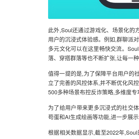
此外,Soul还通过游戏化、场景化
用户的沉浸式体验感。例如,群聊派
多元文化可以在这里畅快交流。So
落、穿搭群落等也不断扩张,让每一
值得一提的是,为了保障平台用户的社交
立了完善的风控体系,并不断优化风控
500多种场景布控反诈策略,多维度
为了给用户带来更多沉浸式的社交体验,
苟蛋和AI生成绘画等功能,进一步展
根据相关数据显示,截至2022年,Sou