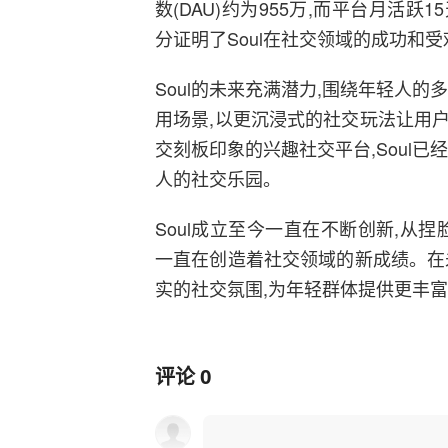
数(DAU)约为955万,而平台月活跃
分证明了Soul在社交领域的成功和
Soul的未来充满潜力,围绕年轻人
用场景,以更沉浸式的社交玩法让用
交刻板印象的兴趣社交平台,Soul
人的社交乐园。
Soul成立至今一直在不断创新,从捏脸
一直在创造着社交领域的新成绩。在未
实的社交氛围,为年轻群体提供更丰
评论
0