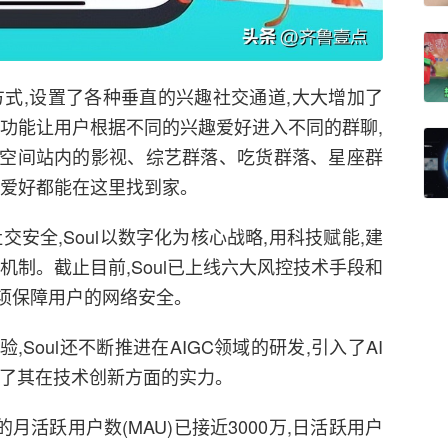
的方式,设置了各种垂直的兴趣社交通道,大大增加了
对功能让用户根据不同的兴趣爱好进入不同的群聊,
ul空间站内的影视、综艺群落、吃货群落、星座群
种爱好都能在这里找到家。
安全,Soul以数字化为核心战略,用科技赋能,建
机制。截止目前,Soul已上线六大风控技术手段和
专项保障用户的网络安全。
Soul还不断推进在AIGC领域的研发,引入了AI
示了其在技术创新方面的实力。
l的月活跃用户数(MAU)已接近3000万,日活跃用户