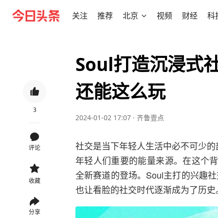
关注
推荐
北京
视频
财经
科
Soul打造沉浸式
还能这么玩
3
2024-01-02 17:07
·
齐鲁壹点
社交是当下年轻人生活中必不可少的
评论
年轻人们重要的能量来源。在这个背景下
全新赛道的登场。Soul主打的兴趣
收藏
也让看脸的社交时代逐渐成为了历史
分享