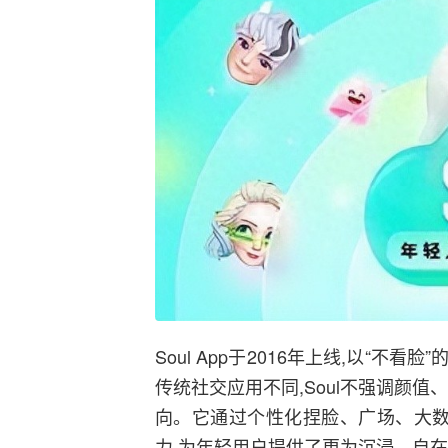
Soul App于2016年上线,以“
传统社交应用不同,Soul不强调颜
向。它通过个性化捏脸、广场、大数
力,为年轻用户提供了更为沉浸、自