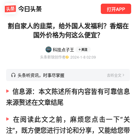
打开APP
割自家人的韭菜，给外国人发福利？香烟在
国外价格为何这么便宜？
科技点子王
关注
头条新锐创作者
  2024-1-8 02:09
头条听资讯，时事尽掌握
去听全文
信息源：本文陈述所有内容皆有可靠信息
来源赘述在文章结尾
在阅读此文之前，麻烦您点击一下“关
注”，既方便您进行讨论和分享，又能给您带