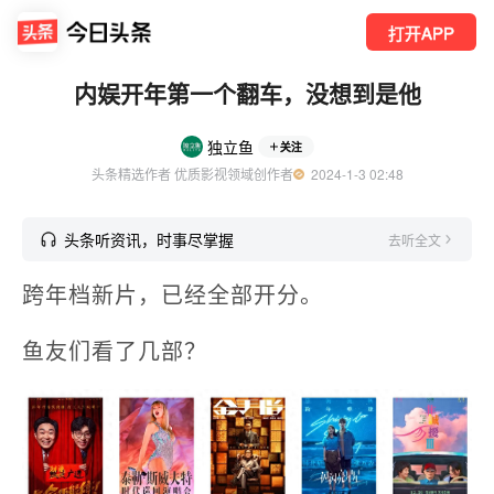
打开APP
内娱开年第一个翻车，没想到是他
独立鱼
关注
头条精选作者 优质影视领域创作者
  2024-1-3 02:48
头条听资讯，时事尽掌握
去听全文
跨年档新片，已经全部开分。
鱼友们看了几部？