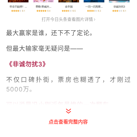
打开今日头条查看图片详情
最大赢家是谁，还下不了定论。
但最大输家毫无疑问是——
《非诚勿扰3》
不仅口碑扑街，票房也糊透了，才刚过
5000万。
可以说是冯小刚近年最惨的一次翻车。
回想十五年前，《非诚勿扰》一举刷新了国
点击查看完整内容
产片影史票房纪录。