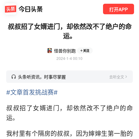
打开APP
叔叔招了女婿进门，却依然改不了绝户的命
运。
怪兽你别跑
关注
2024-1-4 00:10
头条听资讯，时事尽掌握
去听全文
#文章首发挑战赛#
叔叔招了女婿进门，却依然改不了绝户的命
运。
我村里有个隔房的叔叔，因为婶婶生第一胎的