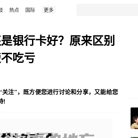
技
热点
国际
更多
还是银行卡好？原来区别
楚不吃亏
“关注”，既方便您进行讨论和分享，又能给您
!