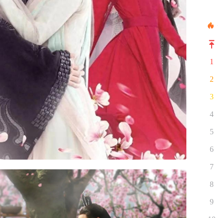
1
2
3
4
5
6
7
8
9