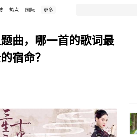
技
热点
国际
更多
主题曲，哪一首的歌词最
公的宿命？