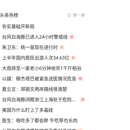
头条热榜
换一换
夯实基础开新局
台风白海豚已进入24小时警戒线
朱卫东：统一是现在进行时
上半年国内居民出游人次34.63亿
大雨将至一家老小6分钟收完1千斤稻谷
以媒：穆杰塔巴被紧急送医情况危急
夏立言：郑丽文两岸路线很清楚
台风白海豚闭眼浙江上海处于危险半圆
美国为什么盯上了多晶硅
医生：啥吃多了都会胖 牛吃草也长肉