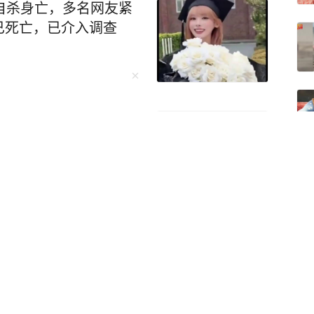
自杀身亡，多名网友紧
已死亡，已介入调查
关进看守所：老人大热
、身份证令民警起疑，
建一个古巴特别工作
实特朗普所期望的经