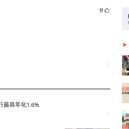
赞
最高年化1.6%