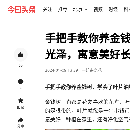
关注
推荐
北京
视频
财经
科
手把手教你养金
光泽，寓意美好
69
2024-01-09 13:39
·
一起来宠花
手把手教你养金钱树，学会了叶片油
8
金钱树一直都是花友喜欢的花卉，叶
收藏
的是很带的，叶片就像是一串串钱币
意美好，种植在家里，还有净化空气
分享