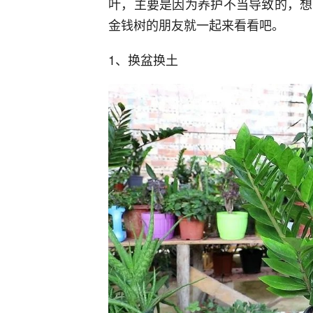
叶，主要是因为养护不当导致的，想
金钱树的朋友就一起来看看吧。
1、换盆换土