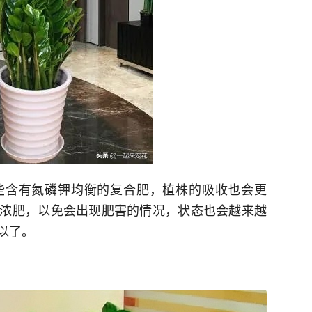
些含有氮磷钾均衡的复合肥，植株的吸收也会更
浓肥，以免会出现肥害的情况，状态也会越来越
以了。