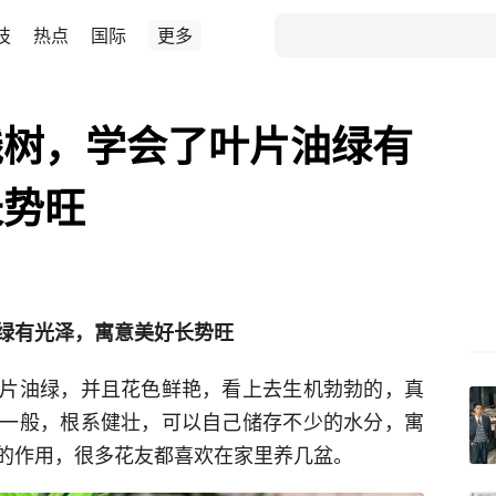
技
热点
国际
更多
钱树，学会了叶片油绿有
长势旺
绿有光泽，寓意美好长势旺
片油绿，并且花色鲜艳，看上去生机勃勃的，真
一般，根系健壮，可以自己储存不少的水分，寓
的作用，很多花友都喜欢在家里养几盆。