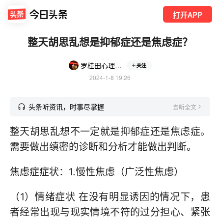
打开APP
整天胡思乱想是抑郁症还是焦虑症？
罗桂田心理咨询
关注
2024-1-8 19:26
头条听资讯，时事尽掌握
去听全文
整天胡思乱想不一定就是抑郁症还是焦虑症。
需要做出缜密的诊断和分析才能做出判断。
焦虑症症状：1.慢性焦虑（广泛性焦虑）
（1）情绪症状 在没有明显诱因的情况下，患
者经常出现与现实情境不符的过分担心、紧张