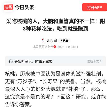
打开APP
爱吃核桃的人，大脑和血管真的不一样！附
3种花样吃法，吃到就是赚到
北青网
关注
北青网官方账号
  2024-1-9 05:11
头条听资讯，时事尽掌握
去听全文
核桃，历来被中医认为是身体的滋补强壮剂，
更有“万岁子”、“长寿果”的美誉。当然，核桃
最深入人心的好处大概就是“补脑”了。那么，
这究竟是不是真的呢？下面这个研究，或许能
告诉你答案。