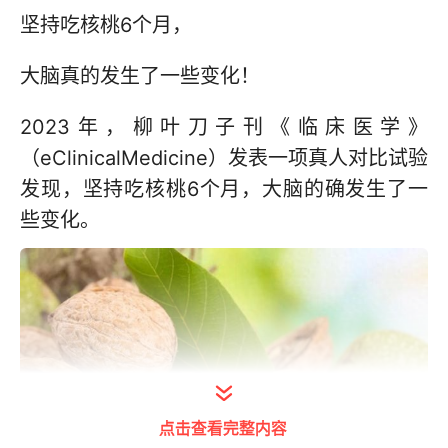
坚持吃核桃6个月，
大脑真的发生了一些变化！
2023年，柳叶刀子刊《临床医学》
（eClinicalMedicine）发表一项真人对比试验
发现，坚持吃核桃6个月，大脑的确发生了一
些变化。
点击查看完整内容