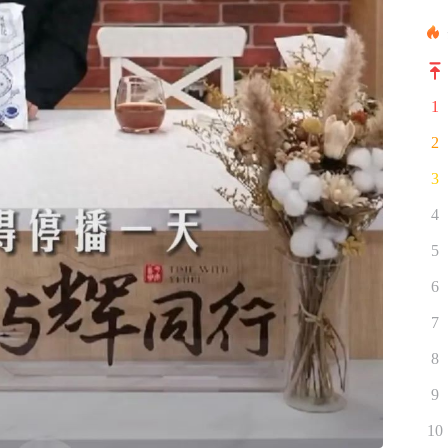
1
2
3
4
5
6
7
8
9
10