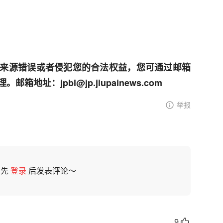
来源错误或者侵犯您的合法权益，您可通过邮箱
址：jpbl@jp.jiupainews.com
举报
请先
登录
后发表评论～
9