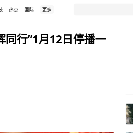
技
热点
国际
更多
同行”1月12日停播一
…