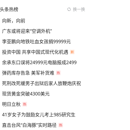
头条热榜
换一换
向新，向前
广东或将迎来“空调外机”
李亚鹏向地铁吐血女孩捐99999元
投资中国 共享中国式现代化机遇
余承东口误将24999元电脑报成2499
弹药库存告急 美军补货难
死刑改死缓男子出狱后家人放鞭炮庆祝
现货黄金突破4300美元
明日立秋
41岁女子为鼓励女儿考上985研究生
直击台风“白海豚”实时路径