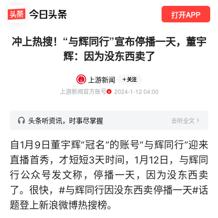
打开APP
冲上热搜！“与辉同行”宣布停播一天，董宇
辉：因为没东西卖了
上游新闻
关注
上游新闻官方账号
  2024-1-12 04:00
头条听资讯，时事尽掌握
去听全文
自1月9日董宇辉“冠名”的账号“与辉同行”迎来
直播首秀，才短短3天时间，1月12日，与辉同
行公众号发文称，停播一天，因为没东西卖
了。很快，#与辉同行因没东西卖停播一天#话
题登上新浪微博热搜榜。