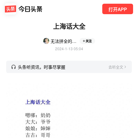
打开APP
上海话大全
无法拼全的记忆
关注
2024-1-13 05:04
头条听资讯，时事尽掌握
去听全文