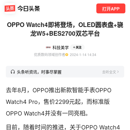
打开APP
OPPO Watch4即将登场，OLED圆表盘+骁
龙W5+BES2700双芯平台
科技美学
关注
优质数码领域创作者
  2024-1-14 14:34
头条听资讯，时事尽掌握
去听全文
去年8月，OPPO推出新款智能手表OPPO
Watch4 Pro，售价2299元起，而标准版
OPPO Watch4并没有一同亮相。
目前，随着时间的推进，关于OPPO Watch4