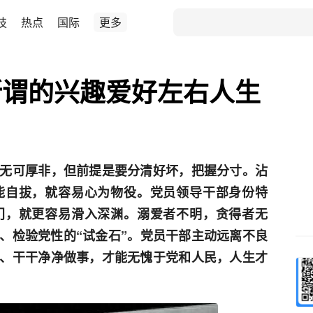
技
热点
国际
更多
所谓的兴趣爱好左右人生
无可厚非，但前提是要分清好坏，把握分寸。沾
能自拔，就容易心为物役。党员领导干部身份特
门，就更容易滑入深渊。溺爱者不明，贪得者无
、检验党性的“试金石”。党员干部主动远离不良
、干干净净做事，才能无愧于党和人民，人生才