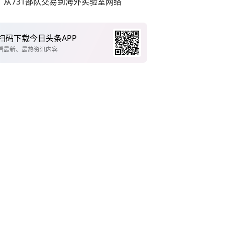
从731部队交易到海外实验室网络
扫码下载今日头条APP
看最新、最热资讯内容