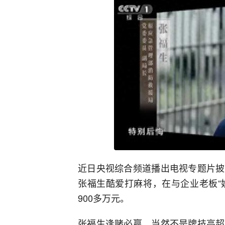
近日央视综合频道播出电视专题片披
张福生酷爱打麻将，在与企业老板“
900多万元。
张福生逢赌必赢，当然不是牌技高超