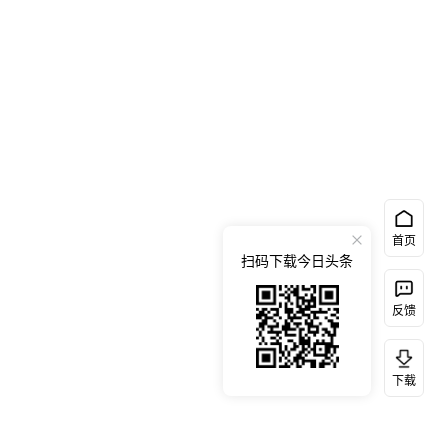
首页
扫码下载今日头条
反馈
下载