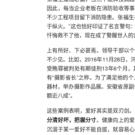
因此，每当企业老板在消防验收等事
不少工程项目留下消防隐患。张福生
于纵火。”这也恰好印证了名言警句
忏悔救不了他，现在成了警醒世人的
上有所好、下必甚焉。领导干部以个
不少见。比如，2016年11月28
受贿罪被判处有期徒刑13年6个月，
有“摄影省长”之称。为了满足他的
器材，举办摄影作品展。安徽省原副
额近八成”。
这些案例表明，爱好其实是双刃剑。
。健康向上的爱
分清好坏，把握分寸
沉溺于某一爱好不能自拔，就容易心