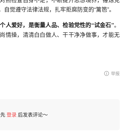
，自觉遵守法律法规，扎牢拒腐防变的“篱笆”。
。
个人爱好，是衡量人品、检验党性的“试金石”
尚情操，清清白白做人、干干净净做事，才能无
举报
请先
登录
后发表评论～