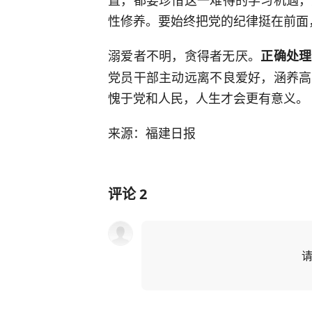
性修养。要始终把党的纪律挺在前面
溺爱者不明，贪得者无厌。
正确处理
党员干部主动远离不良爱好，涵养高
愧于党和人民，人生才会更有意义。
来源：福建日报
评论
2