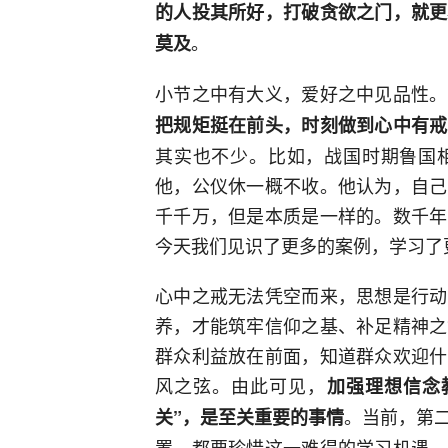
的人投其所好，打破贪欲之门，就更
。
莫及
小节之中有大义，爱好之中见品性。
把规矩挺在前头，时刻做到心中有戒
其实也不少。比如，战国时期鲁国
他，公仪休一概不收。他认为，自己
千千万，但是本质是一样的。数千年
今天我们见识了更多的案例，学习了
心中之戒无法凭空而来，思想是行动
养，才能筑牢信仰之基、补足精神之
群众利益放在前面，知道群众欢迎什
风之弦。由此可见，
加强理想信念
。当前，第
关”，是至关重要的事情
置，都要珍惜这一难得的学习机遇，