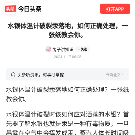
打开APP
水银体温计破裂汞落地，如何正确处理，一
张纸教会你。
兔子讲知识
关注
2024-1-17 06:28
头条听资讯，时事尽掌握
去听全文
水银体温计破裂汞落地如何正确处理？一张纸
教会你。
水银体温计破裂时该如何应对洒落的水银？首
先要了解水银也就是汞是一种有毒物质，一旦
暴露在空气中会挥发成汞，蒸汽人体长时间吸