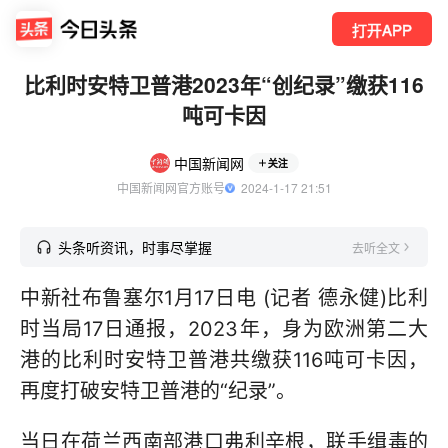
打开APP
比利时安特卫普港2023年“创纪录”缴获116
吨可卡因
中国新闻网
关注
中国新闻网官方账号
  2024-1-17 21:51
头条听资讯，时事尽掌握
去听全文
中新社布鲁塞尔1月17日电 (记者 德永健)比利
时当局17日通报，2023年，身为欧洲第二大
港的比利时安特卫普港共缴获116吨可卡因，
再度打破安特卫普港的“纪录”。
当日在荷兰西南部港口弗利辛根，联手缉毒的