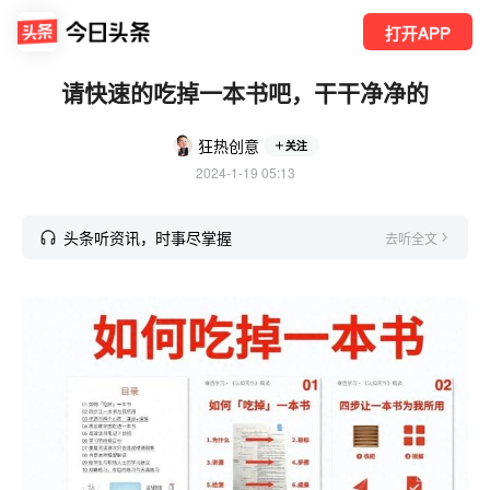
打开APP
请快速的吃掉一本书吧，干干净净的
狂热创意
关注
2024-1-19 05:13
头条听资讯，时事尽掌握
去听全文