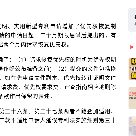
发明、实用新型专利申请增加了优先权恢复制
请的申请日起十二个月期限届满后提出的，有
起两个月内请求恢复优先权。
确了：（1）请求恢复优先权的时机为优先权期
局作好公布准备之前；（2）提交的文件包括恢
，如在先申请文件副本、优先权转让证明文件
利请求费、优先权要求费。审查指南相应地删除
条款作出保留的表述。
第三十六条、第三十七条两者不能叠加适用；
二款不适用申请人延误专利法实施细则第三十