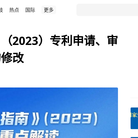
技
热点
国际
更多
（2023）专利申请、审
的修改