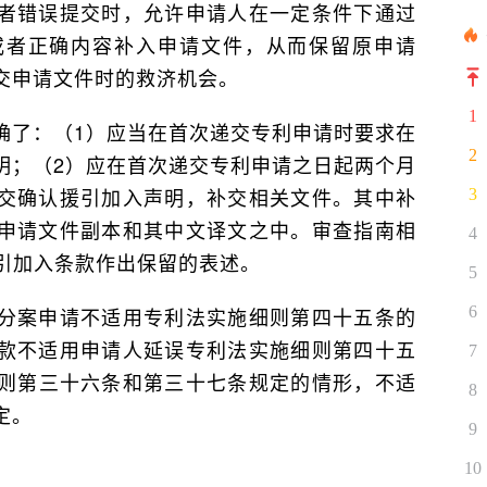
者错误提交时，允许申请人在一定条件下通过
或者正确内容补入申请文件，从而保留原申请
交申请文件时的救济机会。
1
确了：（1）应当在首次递交专利申请时要求在
2
明；（2）应在首次递交专利申请之日起两个月
交确认援引加入声明，补交相关文件。其中补
3
申请文件副本和其中文译文之中。审查指南相
4
援引加入条款作出保留的表述。
5
分案申请不适用专利法实施细则第四十五条的
6
款不适用申请人延误专利法实施细则第四十五
7
则第三十六条和第三十七条规定的情形，不适
8
定。
9
10