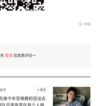
举报
请先
登录
后发表评论～
账号
关注
无缘今年亚锦赛和亚运会
女排队员李盈莹在其个人微