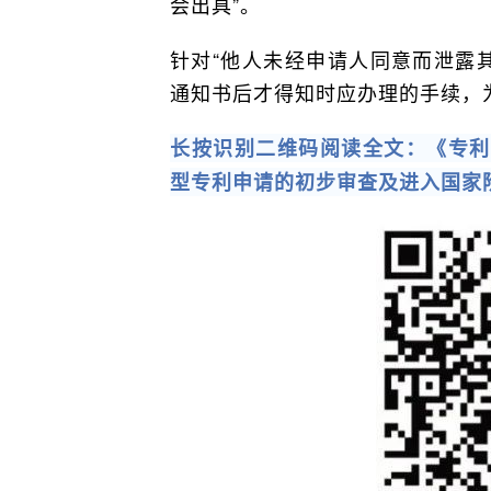
会出具”。
针对“他人未经申请人同意而泄露
通知书后才得知时应办理的手续，
长按识别二维码阅读全文：《专利审
型专利申请的初步审查及进入国家