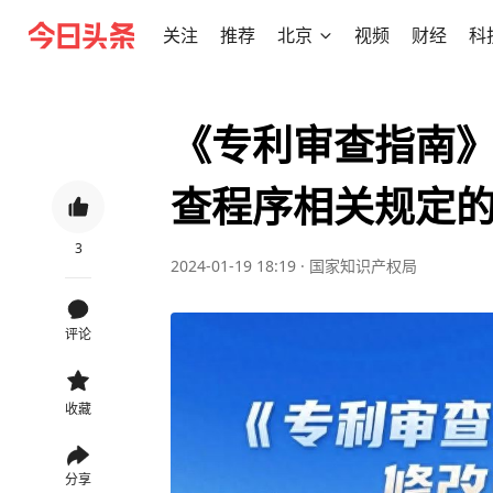
关注
推荐
北京
视频
财经
科
《专利审查指南》
查程序相关规定
3
2024-01-19 18:19
·
国家知识产权局
评论
收藏
分享