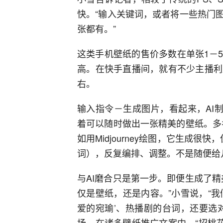
快。“输入关键词，或者将一些热门
张都有。”
这类手机壁纸的售价多数在单张1－
高。在快手直播间，就有不少主播利
右。
输入指令－生成图片，看起来，AI
着可以随时做出一张精美的壁纸。多
如用Midjourney绘图，它生成很
词），反复编排、调整。不是随便给
与AI磨合只是第一步。即便生成了
仅是壁纸，还是内容。”小雪说，“
爱的宛瑜’、热播剧的台词，还要选
场。在诸多壁纸推广文案中，“招桃花