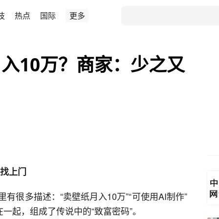
技
热点
国际
更多
入10万？商家：少之又
司找上门
很多描述：“卖壁纸月入10万”“可使用AI制作”
在一起，组成了传说中的“致富密码”。