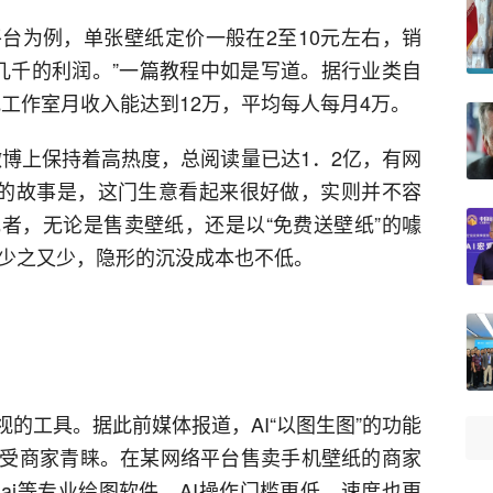
台为例，单张壁纸定价一般在2至10元左右，销
是几千的利润。”一篇教程中如是写道。据行业类自
壁纸工作室月收入能达到12万，平均每人每月4万。
在微博上保持着高热度，总阅读量已达1．2亿，有网
完的故事是，这门生意看起来很好做，实则并不容
者，无论是售卖壁纸，还是以“免费送壁纸”的噱
的少之又少，隐形的沉没成本也不低。
视的工具。据此前媒体报道，AI“以图生图”的功能
受商家青睐。在某网络平台售卖手机壁纸的商家
ai等专业绘图软件，AI操作门槛更低，速度也更