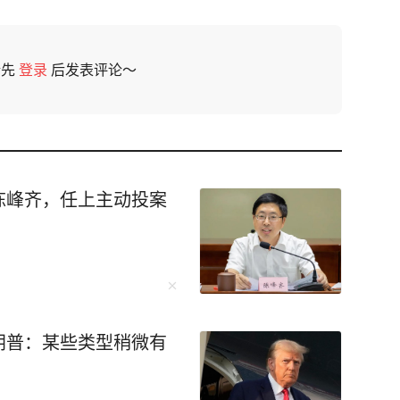
请先
登录
后发表评论～
陈峰齐，任上主动投案
朗普：某些类型稍微有