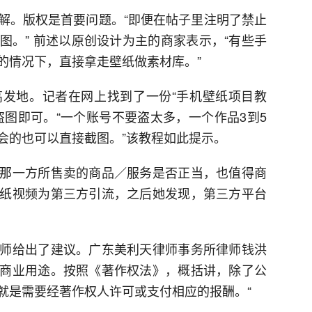
解。版权是首要问题。“即便在帖子里注明了禁止
图。” 前述以原创设计为主的商家表示，“有些手
的情况下，直接拿走壁纸做素材库。”
发地。记者在网上找到了一份“手机壁纸项目教
盗图即可。“一个账号不要盗太多，一个作品3到5
会的也可以直接截图。”该教程如此提示。
那一方所售卖的商品／服务是否正当，也值得商
纸视频为第三方引流，之后她发现，第三方平台
师给出了建议。广东美利天律师事务所律师钱洪
商业用途。按照《著作权法》，概括讲，除了公
就是需要经著作权人许可或支付相应的报酬。“