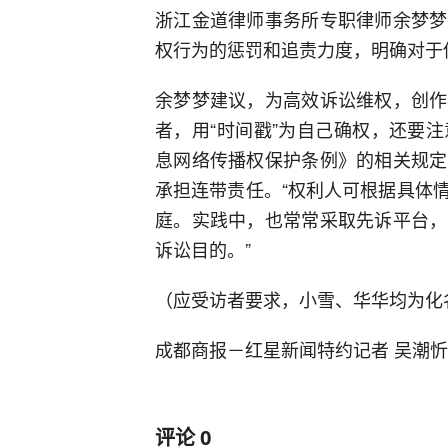
浙江金道律师事务所专职律师余梦梦
权行为的惩罚和追责力度，明确对于
余梦梦建议，为高效诉讼维权，创作
者，用“时间戳”为自己确权，还要
息网络传播权保护条例》的相关规定
承担连带责任。“权利人可根据具体
庭。实践中，也常常采取先诉平台，
诉讼目的。”
（应受访者要求，小雪、华华均为化
成都商报－红星新闻特约记者 吴潮忻
评论
0