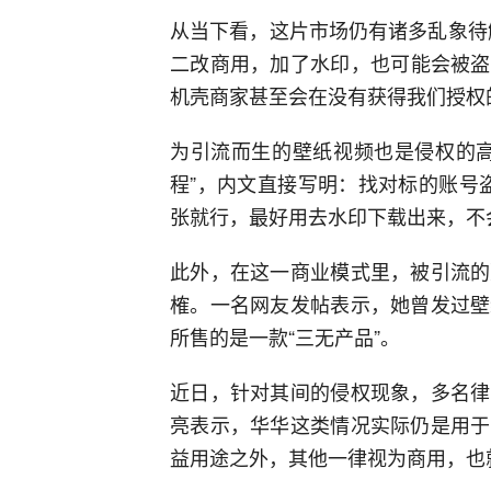
从当下看，这片市场仍有诸多乱象待
二改商用，加了水印，也可能会被盗
机壳商家甚至会在没有获得我们授权
为引流而生的壁纸视频也是侵权的高
程”，内文直接写明：找对标的账号
张就行，最好用去水印下载出来，不
此外，在这一商业模式里，被引流的
榷。一名网友发帖表示，她曾发过壁
所售的是一款“三无产品”。
近日，针对其间的侵权现象，多名律
亮表示，华华这类情况实际仍是用于
益用途之外，其他一律视为商用，也