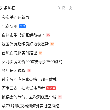
头条热榜
换一换
夯实基础开新局
北京暴雨
泉州市委书记张毅恭被查
我国外贸延续良好增长态势
台风白海豚实时路径
女儿卖房定价9000被母亲7500签约
今年是闭眼秋
孙宇晨回应在富豪榜上超王健林
河南三支一扶笔试将重考
被误会的节气：立秋到底是个啥
从731部队交易到海外实验室网络