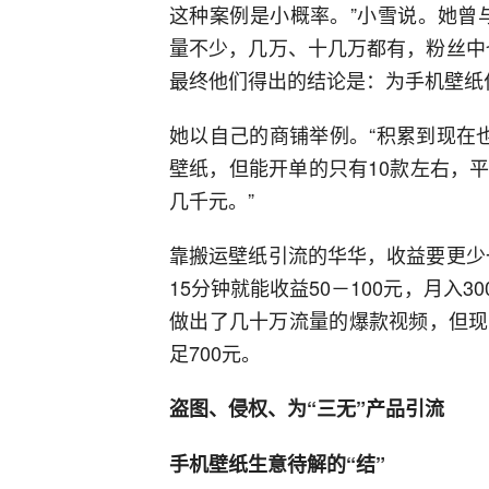
这种案例是小概率。”小雪说。她曾
量不少，几万、十几万都有，粉丝中
最终他们得出的结论是：为手机壁纸
她以自己的商铺举例。“积累到现在
壁纸，但能开单的只有10款左右，
几千元。”
靠搬运壁纸引流的华华，收益要更少
15分钟就能收益50－100元，月入
做出了几十万流量的爆款视频，但现
足700元。
盗图、侵权、为“三无”产品引流
手机壁纸生意待解的“结”