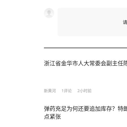
浙江省金华市人大常委会副主任
新黄河
1
评论
2小时前
弹药充足为何还要追加库存？特
点紧张