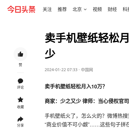
关注
推荐
北京
视频
财经
科
卖手机壁纸轻松月
少
赞
2024-01-22 07:33
·
中国网
卖手机壁纸轻松月入10万？
评论
商家：少之又少 律师：当心侵权官
收藏
手机壁纸火了，怎么火的？微博热搜里有
“商业价值不可小觑”……这些句子拼
分享